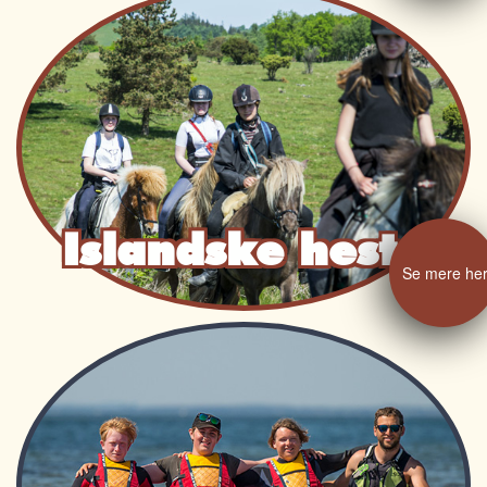
Islandske heste
Se mere he