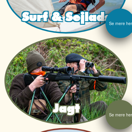
Surf & Sejlads
Se mere he
Jagt
Se mere he