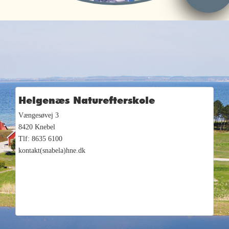
Helgenæs Naturefterskole
Vængesøvej 3
8420 Knebel
Tlf: 8635 6100
kontakt(snabela)hne.dk