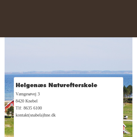
Helgenæs Naturefterskole
Vængesøvej 3
8420 Knebel
Tlf: 8635 6100
kontakt(snabela)hne.dk