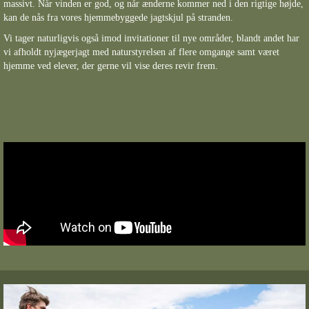
massivt. Når vinden er god, og når ænderne kommer ned i den rigtige højde,
kan de nås fra vores hjemmebyggede jagtskjul på stranden.
Vi tager naturligvis også imod invitationer til nye områder, blandt andet har
vi afholdt nyjægerjagt med naturstyrelsen af flere omgange samt været
hjemme ved elever, der gerne vil vise deres revir frem.