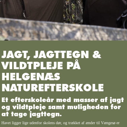
JAGT, JAGTTEGN &
VILDTPLEJE PÅ
HELGENÆS
NATUREFTERSKOLE
Et efterskoleår med masser af jagt
og vildtpleje samt muligheden for
at tage jagttegn.
Havet ligger lige udenfor skolens dør, og trækket af ænder til Vængesø er