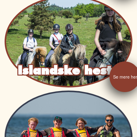
Islandske heste
Se mere he