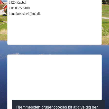
8420 Knebel
Tlf: 8635 6100
kontakt(snabela)hne.dk
Hjemmesiden bruger cookies for at give dig den