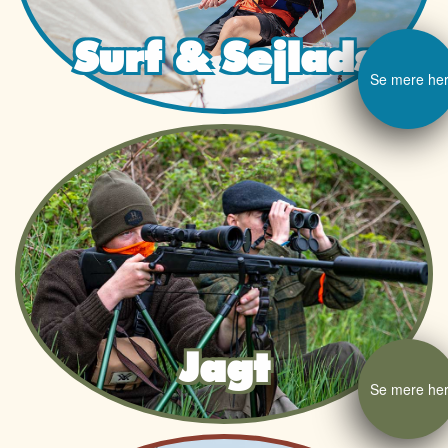
Surf & Sejlads
Se mere he
Jagt
Se mere he