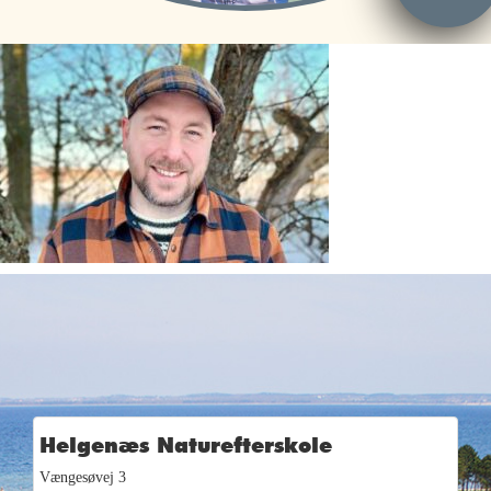
Helgenæs Naturefterskole
Vængesøvej 3