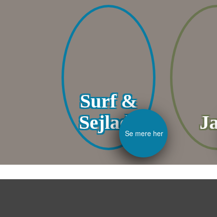
Surf &
Sejlads
Ja
Se mere her