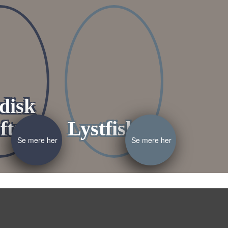
disk
ftsliv
Lystfiskeri
Se mere her
Se mere her