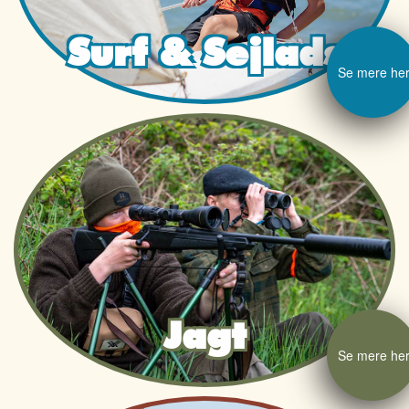
Surf & Sejlads
Se mere he
Jagt
Se mere he