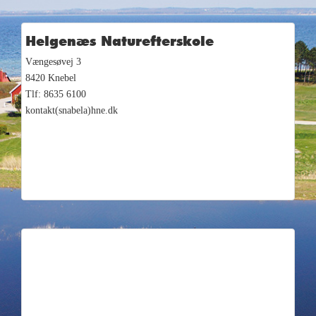
Helgenæs Naturefterskole
Vængesøvej 3
8420 Knebel
Tlf: 8635 6100
kontakt(snabela)hne.dk