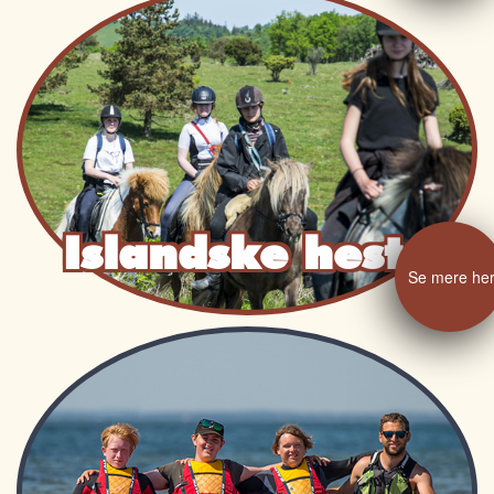
Islandske heste
Se mere he