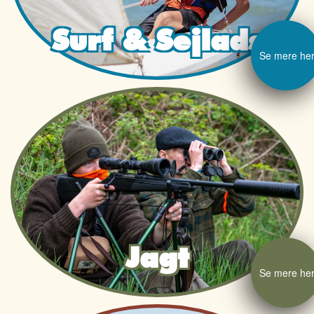
Surf & Sejlads
Se mere he
Jagt
Se mere he