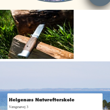
Helgenæs Naturefterskole
Vængesøvej 3