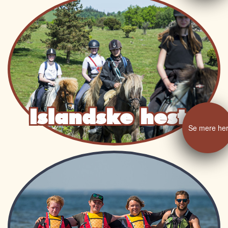
Islandske heste
Se mere he