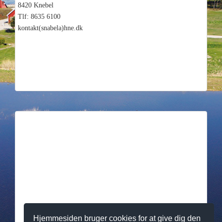
8420 Knebel
Tlf: 8635 6100
kontakt(snabela)hne.dk
Hjemmesiden bruger cookies for at give dig den